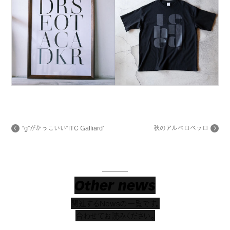
“g”がかっこいい“ITC Galliard”
秋のアルベロベッロ
Other news
関連するNewsの一覧です。
合わせてお読みください。