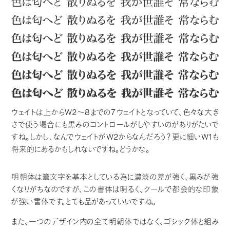
ウェイトは上からW2〜8までの7ウェイトとなっていて、色々な大き
さで使う場合にも黒みのコントロールがしやすいのがありがたいで
すね。しかし、なんでウェイトがW2からなんだろう？更に細いW1も
将来的にあるかもしれないですね。どうかな。
明朝体は筆文字を基本としている為に濃淡の差が強く、黒みが強
くなりがちなのですが、この書体は明るく、クールで都会的な印象
が強い書体です。とても品があっていいですね。
また、一つのデザイン内の全て明朝体ではなく、ゴシック体と組み