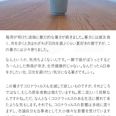
梅雨が明けた途端に暴力的な暑さが続きました。暑さには滅法強
く、外を歩くときはわざわざ日向を選ぶくらい夏好きの僕ですが、こ
の暑さには少々参りました。
なんというか、気持ちよくないんです。一瞬で頭がぼうっとするど
ろ〜んとした熱風が吹き、全然健康的じゃない。なんだったら日傘
をさしたい位、日光を避けたい気分になる暑さです。ふぅ。
この暑さでコロナウィルスも全滅して欲しいものですが、それどころ
ではなく、むしろ感染者数は増えていますね。第二波という見解な
んですかね。ただ、なんとなくコロナウィルスのある生活に慣れて来
たような気もします。それでも、コロナウィルスの影響は多岐に渡り
ますし、勿論自分も当事者として大小様々な影響を受けています