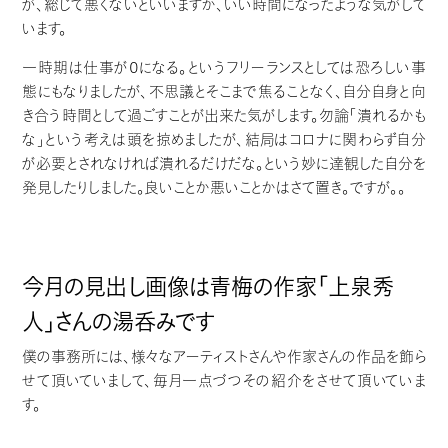
が、総じて悪くないといいますか、いい時間になったような気がして
います。
一時期は仕事が0になる。というフリーランスとしては恐ろしい事
態にもなりましたが、不思議とそこまで焦ることなく、自分自身と向
き合う時間として過ごすことが出来た気がします。勿論「潰れるかも
な」という考えは頭を掠めましたが、結局はコロナに関わらず自分
が必要とされなければ潰れるだけだな。という妙に達観した自分を
発見したりしました。良いことか悪いことかはさて置き。ですが。。
今月の見出し画像は青梅の作家「上泉秀
人」さんの湯呑みです
僕の事務所には、様々なアーティストさんや作家さんの作品を飾ら
せて頂いていまして、毎月一点づつその紹介をさせて頂いていま
す。