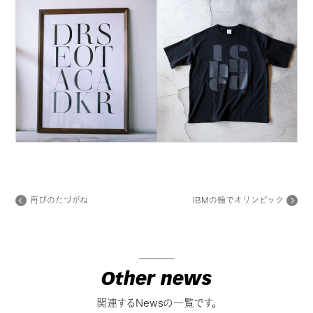
再びのたづがね
IBMの輪でオリンピック
Other news
関連するNewsの一覧です。