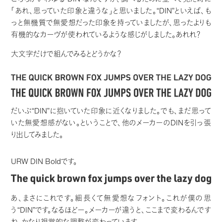
「あれ、思っていた印象と違うな」と思いました。“DIN”といえば、も
っと無機質で無愛想だった印象を持っていましたが、思ったよりも
有機的なカーヴが使われているような感じがしました。あれれ？
大文字だけで組んでみるとどうかな？
だいぶ“DIN”に抱いていた印象に近くなりました。でも、まだ思って
いた無愛想感がない。ということで、他のメーカーのDINを引っ張
り出してみました。
URW DIN Boldです。
あ、まさにこれです。細長くて無愛想なフォント。これが僕の思
う“DIN”です。なるほどー。メーカーが違うと、ここまで変わるんです
ね。かなり視覚的な調整が変わっています。