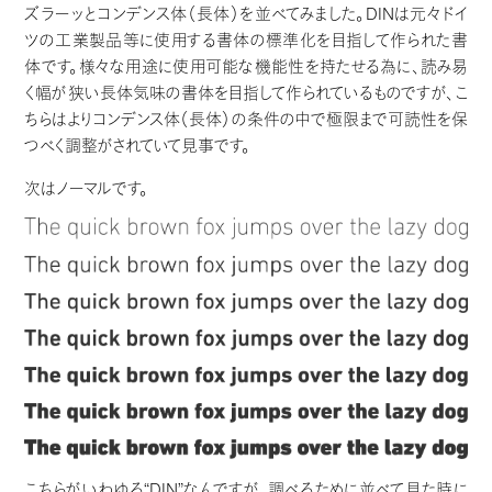
ズラーッとコンデンス体（長体）を並べてみました。DINは元々ドイ
ツの工業製品等に使用する書体の標準化を目指して作られた書
体です。様々な用途に使用可能な機能性を持たせる為に、読み易
く幅が狭い長体気味の書体を目指して作られているものですが、こ
ちらはよりコンデンス体（長体）の条件の中で極限まで可読性を保
つべく調整がされていて見事です。
次はノーマルです。
こちらがいわゆる“DIN”なんですが、調べるために並べて見た時に