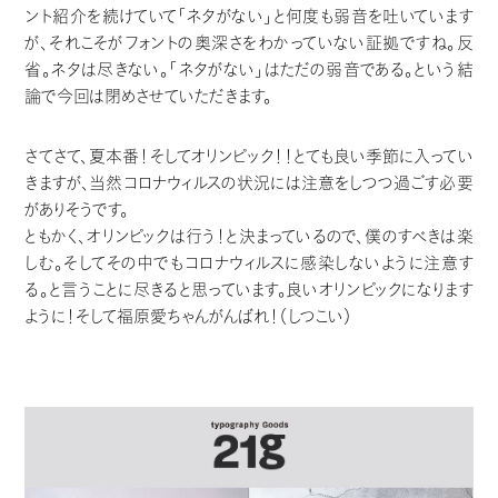
ント紹介を続けていて「ネタがない」と何度も弱音を吐いています
が、それこそがフォントの奥深さをわかっていない証拠ですね。反
省。ネタは尽きない。「ネタがない」はただの弱音である。という結
論で今回は閉めさせていただきます。
さてさて、夏本番！そしてオリンピック！！とても良い季節に入ってい
きますが、当然コロナウィルスの状況には注意をしつつ過ごす必要
がありそうです。
ともかく、オリンピックは行う！と決まっているので、僕のすべきは楽
しむ。そしてその中でもコロナウィルスに感染しないように注意す
る。と言うことに尽きると思っています。良いオリンピックになります
ように！そして福原愛ちゃんがんばれ！（しつこい）