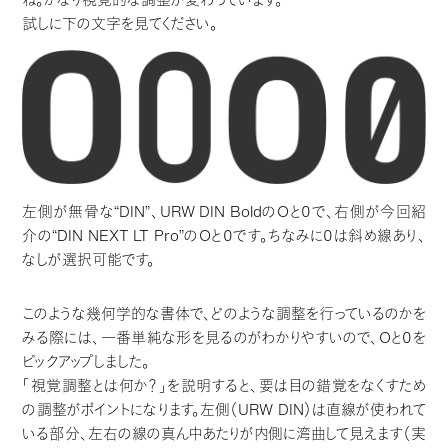
試しに下の文字を見てください。
左側が無骨な“DIN”、URW DIN BoldのOと0で、右側が今回紹
介の“DIN NEXT LT Pro”のOと0です。ちなみに0は斜め線あり、
なしが選択可能です。
このような幾何学的な書体で、どのような調整を行っているのかを
みる際には、一番単純な形を見るのがわかりやすいので、Oと0を
ピックアップしました。
「視覚調整とは何か？」を説明すると、要は目の錯覚をなくすため
の調整がポイントになります。左側（URW DIN）は直線が使われて
いる部分、左右の線の真ん中あたりが内側に湾曲して見えます（実