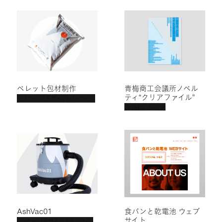
ペレット包材制作
青梅商工会議所ノベル
ティ“クリアファイル”
グラフィックデザイン/パッケージ
Graphic design
AshVac01
食パンと乾電池 ウェブ
サイト
パッケージデザイン / グラフィッ