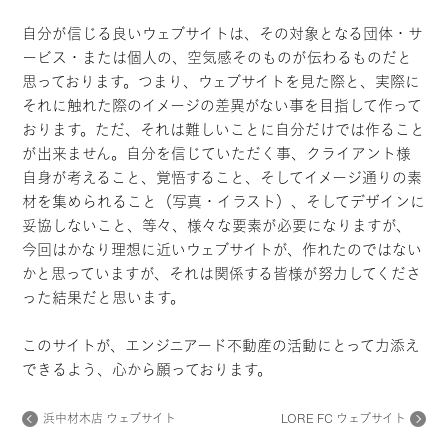
自分が信じる良いウェブサイトは、その対象となる団体・サ
ービス・または個人の、空気感そのものが伝わるものだと
思っております。つまり、ウェブサイトを見た際と、実際に
それに触れた際のイメージの差異がない事を目指して作って
おります。ただ、それは難しいことに自分だけでは作ること
が出来ません。自分を信じていただく事、クライアント様
自身が考えること、覚悟すること、そしてイメージ通りの素
材を集められること（写真・イラスト）、そしてデザインに
妥協しないこと、等々、様々な要素が必要になりますが、
今回はかなり理想に近いウェブサイトが、作れたのではない
かと思っていますが、それは関係する皆様が努力してくださ
った結果だと思います。
このサイトが、エンジニアード不動産の活動にとって力添え
できるよう、心から願っております。
浜中材木店 ウェブサイト
LORE FC ウェブサイト