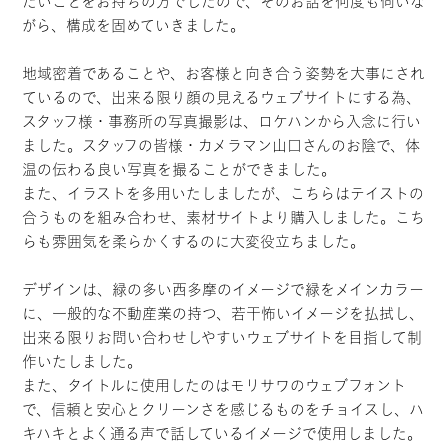
たいことをお持ちの方でしたので、そのお話を何度も伺いな
がら、構成を固めていきました。
地域密着であることや、お客様と向き合う姿勢を大事にされ
ているので、出来る限り顔の見えるウェブサイトにする為、
スタッフ様・事務所の写真撮影は、ロケハンから入念に行い
ました。スタッフの皆様・カメラマン山口さんのお陰で、体
温の伝わる良い写真を撮ることができました。
また、イラストを多用いたしましたが、こちらはテイストの
合うものを組み合わせ、素材サイトより購入しました。こち
らも雰囲気を柔らかくするのに大変役立ちました。
デザインは、緑の多い西多摩のイメージで緑をメインカラー
に、一般的な不動産業の持つ、若干怖いイメージを払拭し、
出来る限りお問い合わせしやすいウェブサイトを目指して制
作いたしました。
また、タイトルに使用したのはモリサワのウェブフォント
で、信頼と安心とクリーンさを感じるものをチョイスし、ハ
キハキとよく通る声で話しているイメージで使用しました。