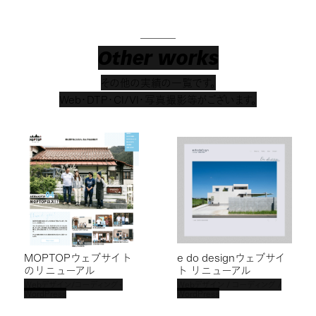
Other works
その他の実績の一覧です。
Web・DTP・CI/VI・写真撮影等がございます。
MOPTOPウェブサイト
e do designウェブサイ
のリニューアル
ト リニューアル
Webデザイン/コーディング・
Webデザイン / コーディング /
WordPress
WordPress