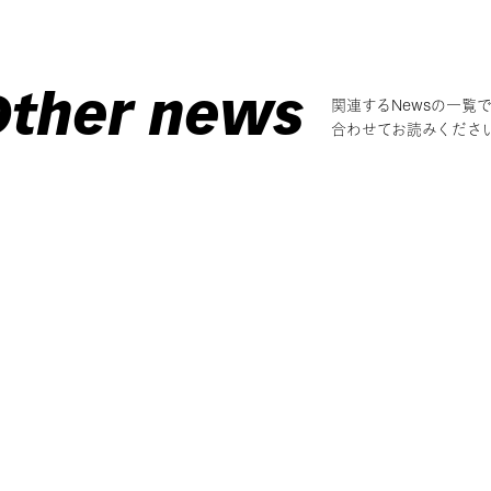
Other news
関連するNewsの一覧
合わせてお読みくださ