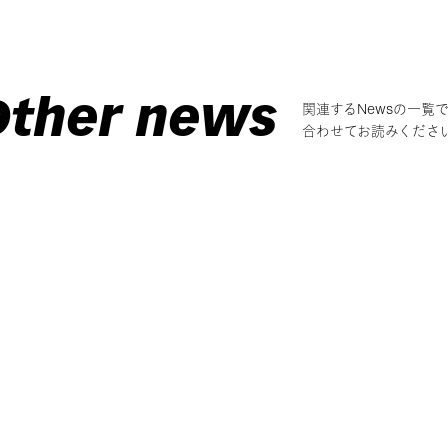
Other news
関連するNewsの一覧
合わせてお読みくださ