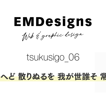
tsukusigo_06