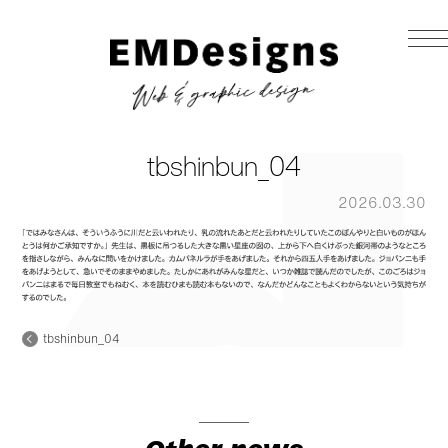
tbshinbun_04
2026.03.30
tbshinbun_04