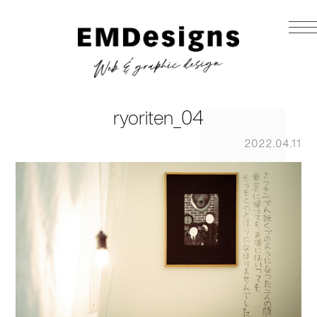
ryoriten_04
2022.04.11