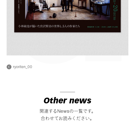
ryoriten_00
Other news
関連するNewsの一覧です。
合わせてお読みください。