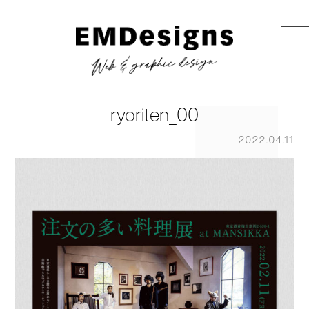
ryoriten_00
2022.04.11