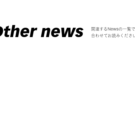
Other news
関連するNewsの一覧
合わせてお読みくださ