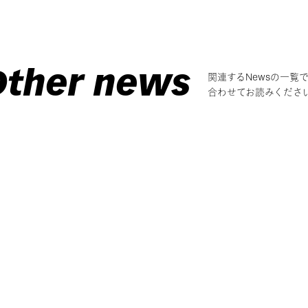
Other news
関連するNewsの一覧
合わせてお読みくださ