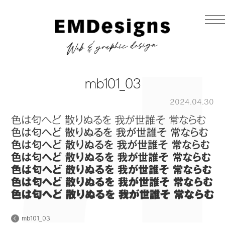
mb101_03
2024.04.30
mb101_03