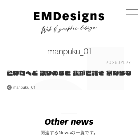
manpuku_01
2026.01.27
manpuku_01
Other news
関連するNewsの一覧です。