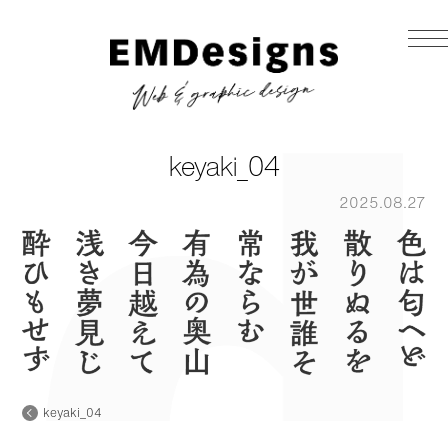
keyaki_04
2025.08.27
keyaki_04