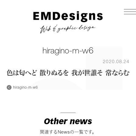
hiragino-m-w6
2020.08.24
hiragino-m-w6
Other news
関連するNewsの一覧です。