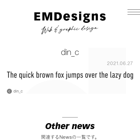
din_c
2021.06.27
din_c
Other news
関連するNewsの一覧です。