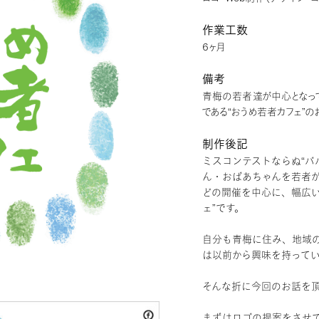
作業工数
6ヶ月
備考
青梅の若者達が中心となっ
である“おうめ若者カフェ”の
制作後記
ミスコンテストならぬ“バ
ん・おばあちゃんを若者
どの開催を中心に、幅広い
ェ”です。
自分も青梅に住み、地域
は以前から興味を持って
そんな折に今回のお話を
まずはロゴの提案をさせ