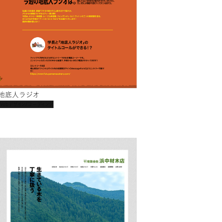
地底人ラジオ
Webデザイン/コーディング