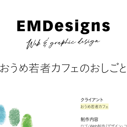
おうめ若者カフェのおしご
クライアント
おうめ若者カフェ
制作内容
ロゴ・Web制作（デザイン・コー