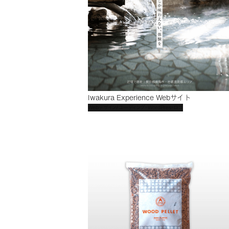
Iwakura Experience Webサイト
Webデザイン/コーディング・WordPres・ロゴ