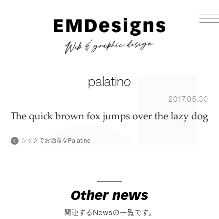
palatino
2017.05.30
シックでお洒落なPalatino
Other news
関連するNewsの一覧です。