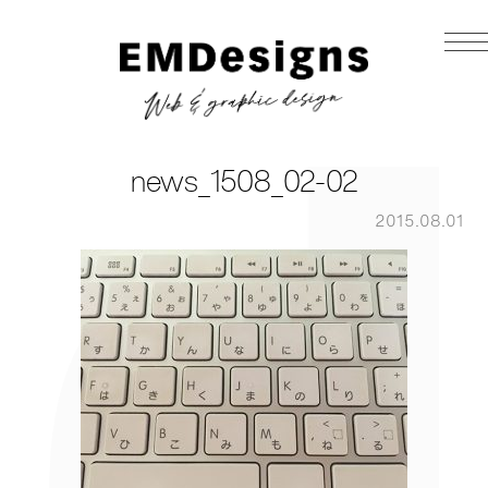
news_1508_02-02
2015.08.01