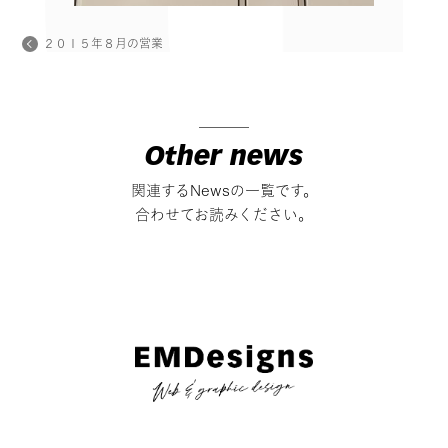
２０１５年８月の営業
Other news
関連するNewsの一覧です。
合わせてお読みください。